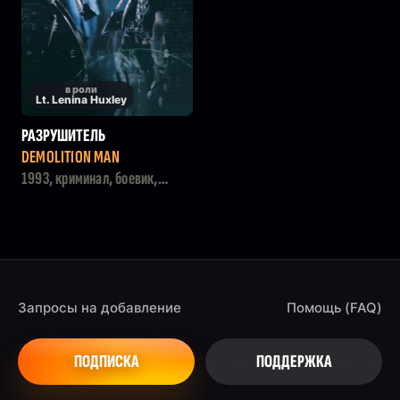
в роли
Lt. Lenina Huxley
РАЗРУШИТЕЛЬ
DEMOLITION MAN
1993, криминал, боевик,
фантастика
Запросы на добавление
Помощь (FAQ)
ПОДПИСКА
ПОДДЕРЖКА