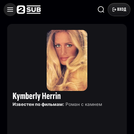
ВХОД
Kymberly Herrin
Известен по фильмам:
Роман с камнем