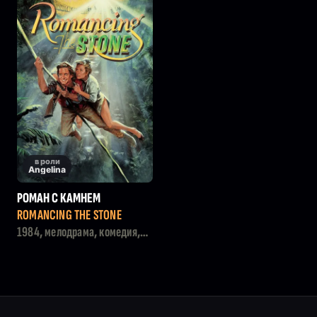
в роли
Angelina
РОМАН С КАМНЕМ
ROMANCING THE STONE
1984, мелодрама, комедия,
боевик, приключения