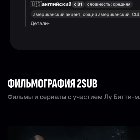
🇺🇸
английский
с B1
сложность:
средняя
американский акцент, общий американский, С
Детали
ФИЛЬМОГРАФИЯ 2SUB
Фильмы и сериалы с участием Лу Битти-