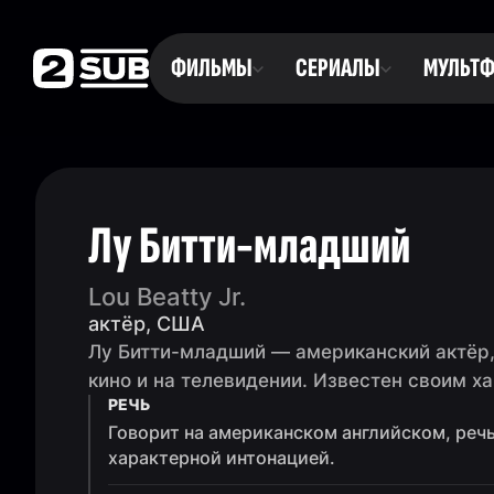
ФИЛЬМЫ
СЕРИАЛЫ
МУЛЬТ
Лу Битти-младший
Lou Beatty Jr.
актёр, США
Лу Битти-младший — американский актёр, 
кино и на телевидении. Известен своим х
РЕЧЬ
Говорит на американском английском, речь
характерной интонацией.