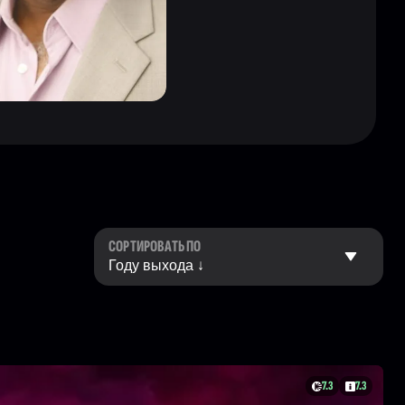
СОРТИРОВАТЬ ПО
7.3
7.3