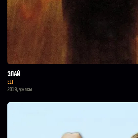
ЭЛАЙ
ELI
2019, ужасы