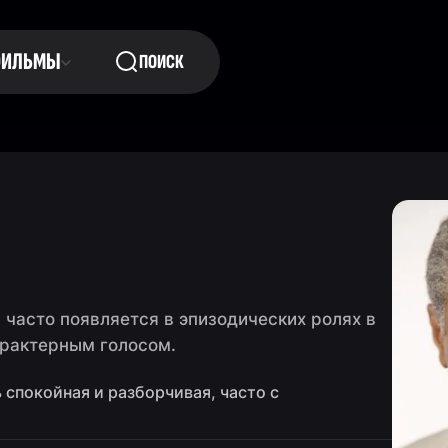
ФИЛЬМЫ
ПОИСК
часто появляется в эпизодических ролях в
арактерным голосом.
 спокойная и разборчивая, часто с