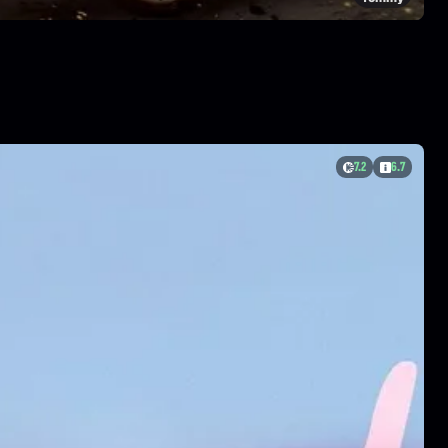
7.2
6.7