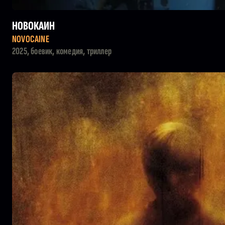
НОВОКАИН
NOVOCAINE
2025, боевик, комедия, триллер