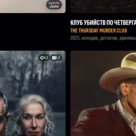
в роли
June
КЛУБ УБИЙСТВ ПО ЧЕТВЕРГ
THE THURSDAY MURDER CLUB
2025, комедия, детектив, кримина
8.2
8.3