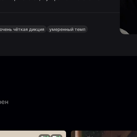
очень чёткая дикция
умеренный темп
рен