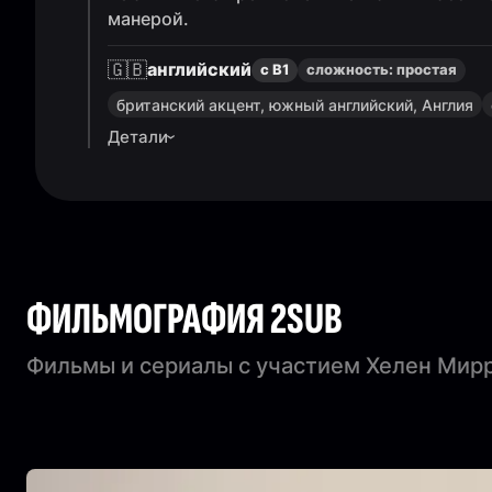
манерой.
🇬🇧
английский
с B1
сложность:
простая
британский акцент, южный английский, Англия
Детали
ФИЛЬМОГРАФИЯ 2SUB
Фильмы и сериалы с участием Хелен Мир