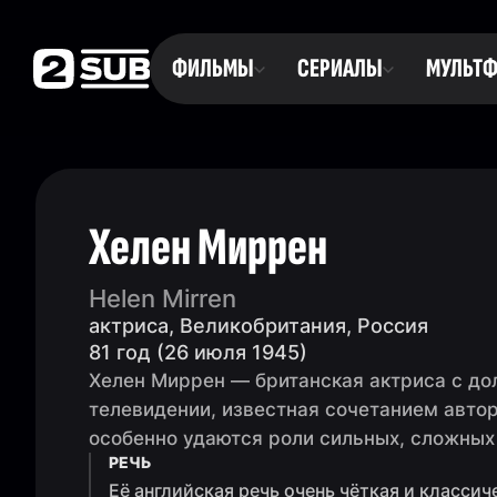
ФИЛЬМЫ
СЕРИАЛЫ
МУЛЬТ
Хелен Миррен
Helen Mirren
актриса, Великобритания, Россия
81 год (26 июля 1945)
Хелен Миррен — британская актриса с дол
телевидении, известная сочетанием автор
особенно удаются роли сильных, сложных
РЕЧЬ
Её английская речь очень чёткая и классич