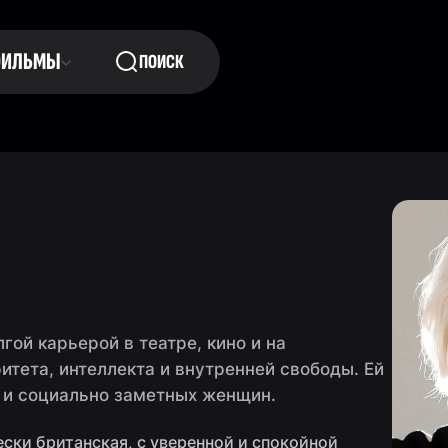
ФИЛЬМЫ
ПОИСК
гой карьерой в театре, кино и на
итета, интеллекта и внутренней свободы. Ей
 и социально заметных женщин.
ески британская, с уверенной и спокойной