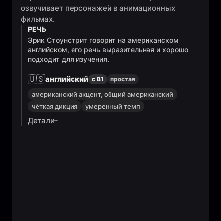
озвучивает персонажей в анимационных
фильмах.
РЕЧЬ
Эрик Стоунстрит говорит на американском
английском, его речь выразительная и хорошо
подходит для изучения.
🇺🇸
английский
с B1
простая
американский акцент, общий американский
чёткая дикция
умеренный темп
Детали