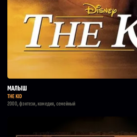
МАЛЫШ
THE KID
2000, фэнтези, комедия, семейный