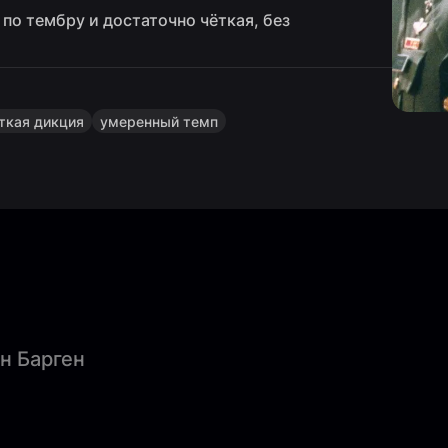
 по тембру и достаточно чёткая, без
ткая дикция
умеренный темп
н Барген