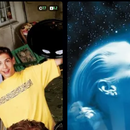
7.7
8.2