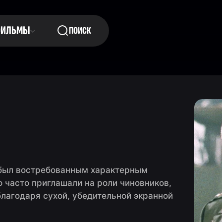
ФИЛЬМЫ
ПОИСК
 был востребованным характерным
о часто приглашали на роли чиновников,
лагодаря сухой, убедительной экранной