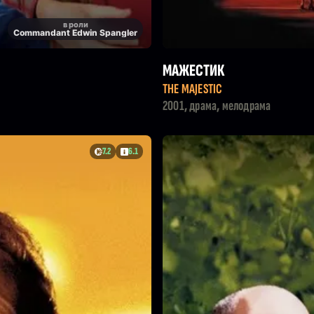
в роли
Commandant Edwin Spangler
МАЖЕСТИК
THE MAJESTIC
2001, драма, мелодрама
7.2
6.1