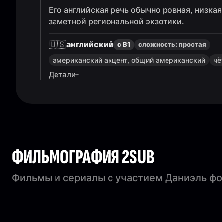
Его английская речь обычно ровная, низкая
заметной региональной экзотики.
🇺🇸
английский
с B1
сложность:
простая
американский акцент, общий американский
чё
Детали
ФИЛЬМОГРАФИЯ 2SUB
Фильмы и сериалы с участием Даниэль фо