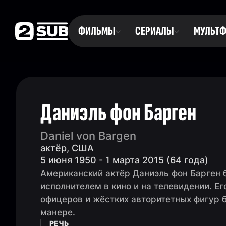
ФИЛЬМЫ
СЕРИАЛЫ
МУЛЬТ
Даниэль фон Барген
Daniel von Bargen
актёр, США
5 июня 1950 - 1 марта 2015 (64 года)
Американский актёр Даниэль фон Барген
исполнителем в кино и на телевидении. Ег
офицеров и жёстких авторитетных фигур б
манере.
РЕЧЬ