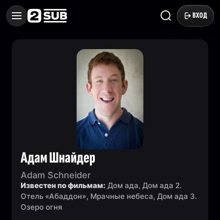
ВХОД
Адам Шнайдер
Adam Schneider
Известен по фильмам:
Дом ада, Дом ада 2.
Отель «Абаддон», Мрачные небеса, Дом ада 3.
Озеро огня