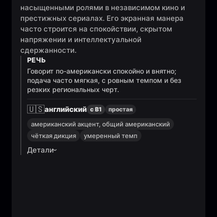
насыщенными ролями в независимом кино и
престижных сериалах. Его экранная манера
часто строится на спокойствии, скрытом
напряжении и интеллектуальной
сдержанности.
РЕЧЬ
Говорит по-американски спокойно и внятно;
подача часто мягкая, с ровным темпом и без
резких региональных черт.
🇺🇸
английский
с B1
простая
американский акцент, общий американский
чёткая дикция
умеренный темп
Детали