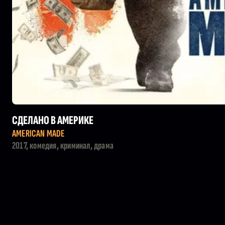
СДЕЛАНО В АМЕРИКЕ
AMERICAN MADE
2017, комедия, криминал, драма