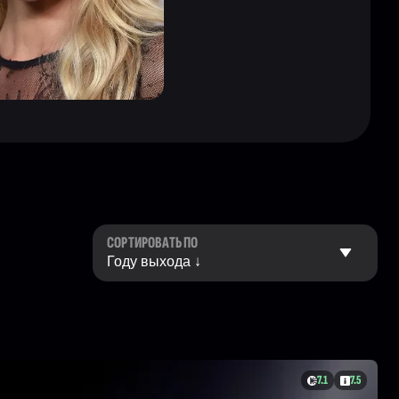
СОРТИРОВАТЬ ПО
7.1
7.5