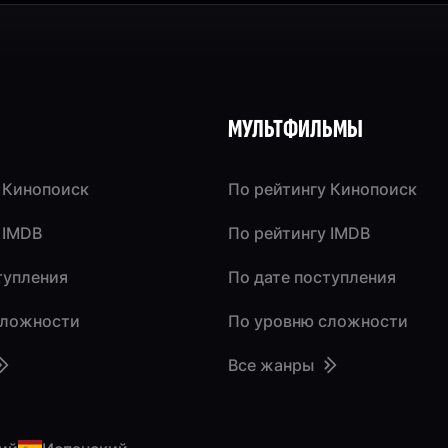
МУЛЬТФИЛЬМЫ
 Кинопоиск
По рейтингу Кинопоиск
 IMDB
По рейтингу IMDB
тупления
По дате поступления
сложности
По уровню сложности
Все жанры