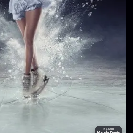
в роли
Mandy Davis