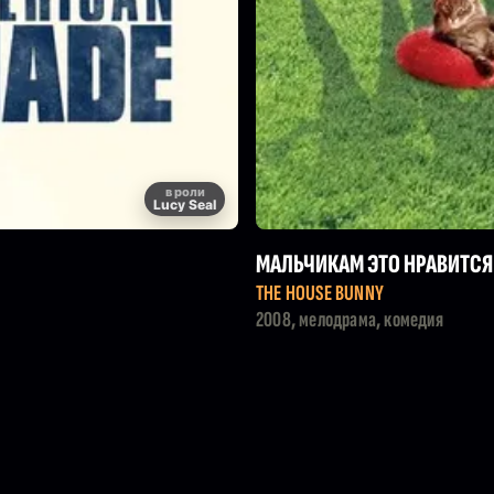
в роли
Lucy Seal
МАЛЬЧИКАМ ЭТО НРАВИТСЯ
THE HOUSE BUNNY
2008, мелодрама, комедия