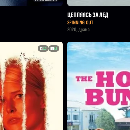
ЦЕПЛЯЯСЬ ЗА ЛЕД
SPINNING OUT
2020, драма
7.3
7.1