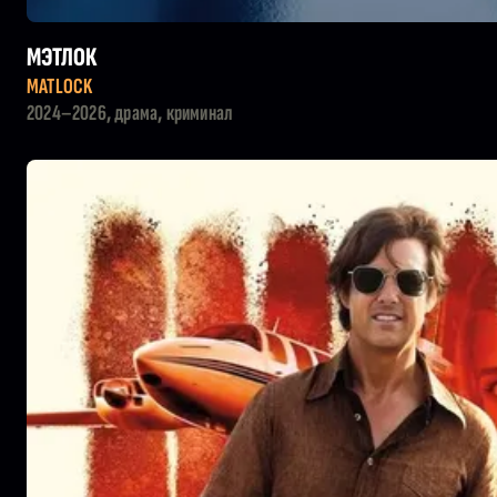
МЭТЛОК
MATLOCK
2024–2026, драма, криминал