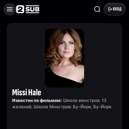
ВХОД
Missi Hale
Известен по фильмам:
Школа монстров: 13
желаний, Школа Монстров: Бу-Йорк, Бу-Йорк