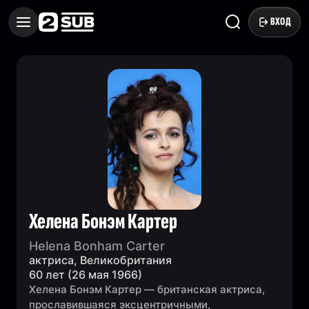
ВХОД
Хелена Бонэм Картер
Helena Bonham Carter
актриса, Великобритания
60 лет (26 мая 1966)
Хелена Бонэм Картер — британская актриса,
прославившаяся эксцентричными,