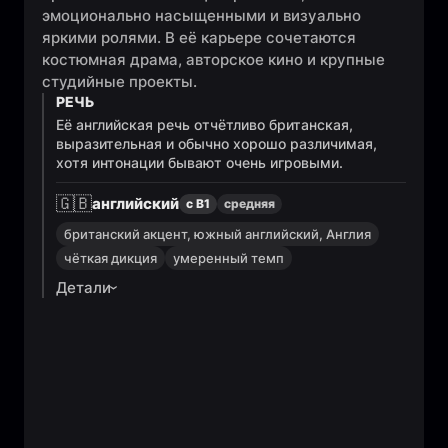
эмоционально насыщенными и визуально
яркими ролями. В её карьере сочетаются
костюмная драма, авторское кино и крупные
студийные проекты.
РЕЧЬ
Её английская речь отчётливо британская,
выразительная и обычно хорошо различимая,
хотя интонации бывают очень игровыми.
🇬🇧
английский
с B1
средняя
британский акцент, южный английский, Англия
чёткая дикция
умеренный темп
Детали