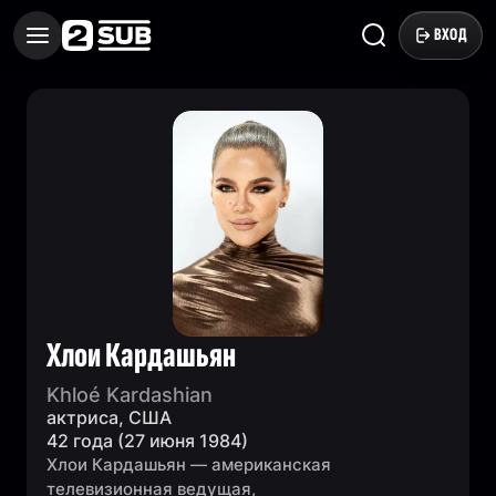
ВХОД
Хлои Кардашьян
Khloé Kardashian
актриса, США
42 года (27 июня 1984)
Хлои Кардашьян — американская
телевизионная ведущая,