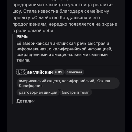
предпринимательница и участница реалити-
шоу. Стала известна благодаря семейному
проекту «Семейство Кардашьян» и его
продолжениям, нередко появляется на экране
в роли самой себя.
РЕЧЬ
Её американская английская речь быстрая и
неформальная, с калифорнийской интонацией,
сокращениями и эмоциональными сменами
темпа.
🇺🇸
английский
с B2
сложная
американский акцент, калифорнийский, Южная
Калифорния
разговорная дикция
быстрый темп
Детали