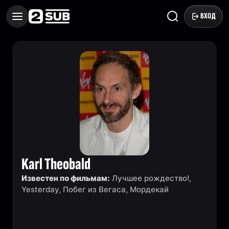
ВХОД
Karl Theobald
Известен по фильмам:
Лучшее рождество!,
Yesterday, Побег из Вегаса, Мордекай