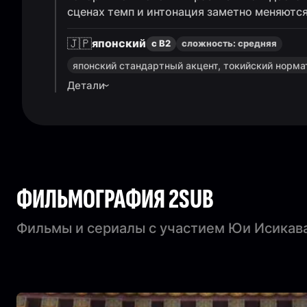
сценах темп и интонация заметно меняются
🇯🇵
японский
с B2
сложность:
средняя
японский стандартный акцент, токийский норма
Детали
ФИЛЬМОГРАФИЯ 2SUB
Фильмы и сериалы с участием Юи Исикав