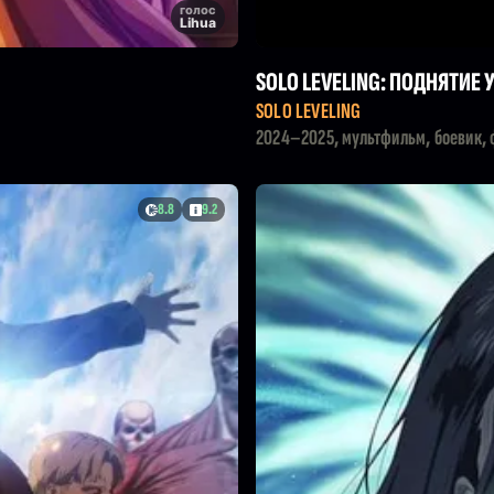
голос
Lihua
SOLO LEVELING: ПОДНЯТИЕ
SOLO LEVELING
2024–2025, мультфильм, боевик, 
8.8
9.2