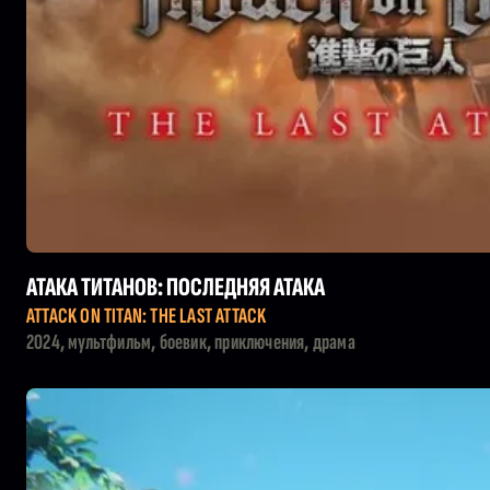
АТАКА ТИТАНОВ: ПОСЛЕДНЯЯ АТАКА
ATTACK ON TITAN: THE LAST ATTACK
2024, мультфильм, боевик, приключения, драма