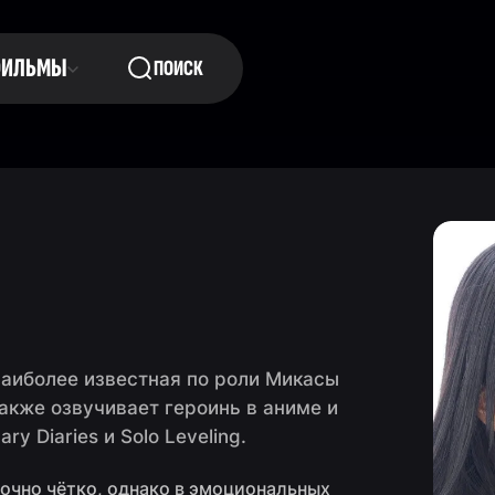
ФИЛЬМЫ
ПОИСК
наиболее известная по роли Микасы
акже озвучивает героинь в аниме и
y Diaries и Solo Leveling.
точно чётко, однако в эмоциональных