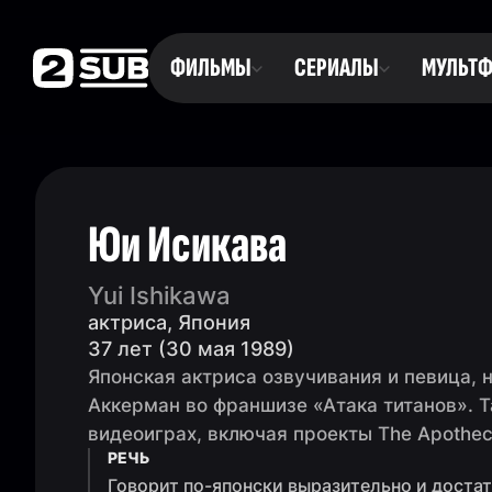
ФИЛЬМЫ
СЕРИАЛЫ
МУЛЬТ
Юи Исикава
Yui Ishikawa
актриса, Япония
37 лет (30 мая 1989)
Японская актриса озвучивания и певица, 
Аккерман во франшизе «Атака титанов». Т
видеоиграх, включая проекты The Apothecar
РЕЧЬ
Говорит по-японски выразительно и доста