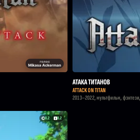
голос
Mikasa Ackerman
АТАКА ТИТАНОВ
ATTACK ON TITAN
2013–2022, мультфильм, фэнтези,
8.2
8.2