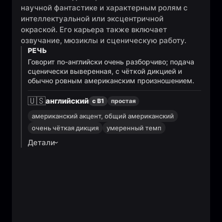
научной фантастике и характерным ролям с
интеллектуальной или эксцентричной
окраской. Его карьера также включает
озвучание, мюзиклы и сценическую работу.
РЕЧЬ
Говорит по-английски очень разборчиво; подача
сценически выверенная, с чёткой дикцией и
обычно ровным американским произношением.
🇺🇸
английский
с B1
простая
американский акцент, общий американский
очень чёткая дикция
умеренный темп
Детали