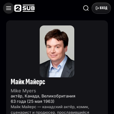
ВХОД
Майк Майерс
Mike Myers
актёр, Канада, Великобритания
63 года (25 мая 1963)
Майк Майерс — канадский актёр, комик,
сценарист и продюсер, прославившийся