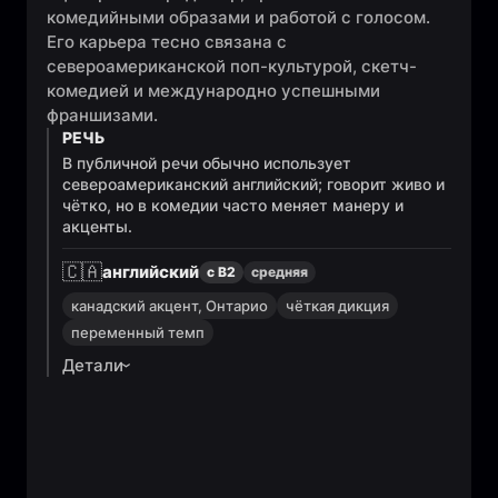
комедийными образами и работой с голосом.
Его карьера тесно связана с
североамериканской поп-культурой, скетч-
комедией и международно успешными
франшизами.
РЕЧЬ
В публичной речи обычно использует
североамериканский английский; говорит живо и
чётко, но в комедии часто меняет манеру и
акценты.
🇨🇦
английский
с B2
средняя
канадский акцент, Онтарио
чёткая дикция
переменный темп
Детали