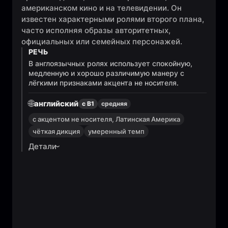
американском кино и на телевидении. Он
известен характерными ролями второго плана,
часто исполняя образы авторитетных,
официальных или семейных персонажей.
РЕЧЬ
В англоязычных ролях использует спокойную,
медленную и хорошо различимую манеру с
лёгкими признаками акцента не носителя.
🌐
английский
с B1
средняя
с акцентом не носителя, Латинская Америка
чёткая дикция
умеренный темп
Детали