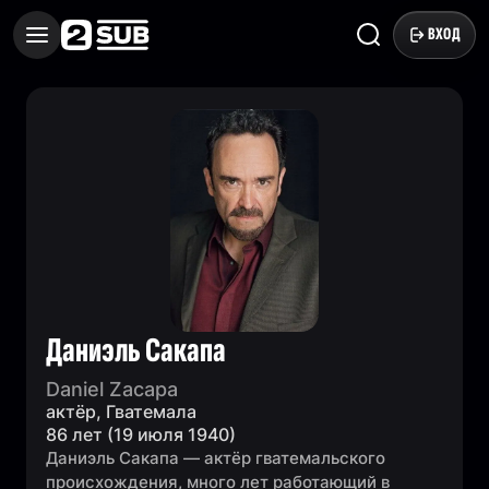
ВХОД
Даниэль Сакапа
Daniel Zacapa
актёр, Гватемала
86 лет (19 июля 1940)
Даниэль Сакапа — актёр гватемальского
происхождения, много лет работающий в