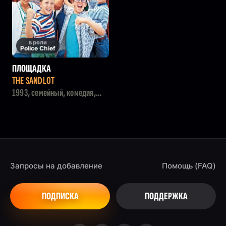
в роли
Police Chief
ПЛОЩАДКА
THE SANDLOT
1993, семейный, комедия,
драма
Запросы на добавление
Помощь (FAQ)
ПОДПИСКА
ПОДДЕРЖКА