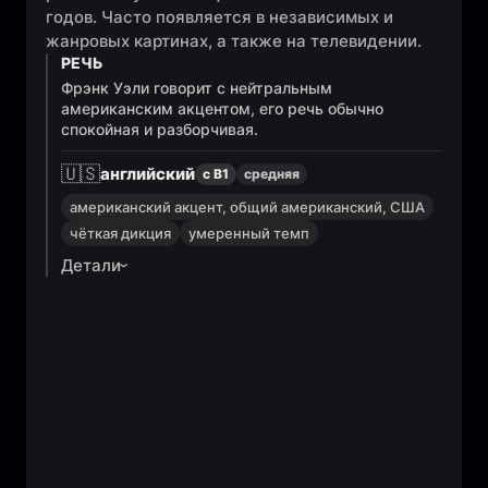
годов. Часто появляется в независимых и
жанровых картинах, а также на телевидении.
РЕЧЬ
Фрэнк Уэли говорит с нейтральным
американским акцентом, его речь обычно
спокойная и разборчивая.
🇺🇸
английский
с B1
средняя
американский акцент, общий американский, США
чёткая дикция
умеренный темп
Детали