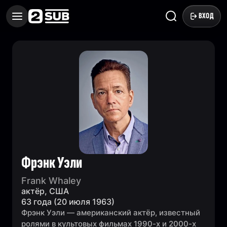
ВХОД
Фрэнк Уэли
Frank Whaley
актёр, США
63 года (20 июля 1963)
Фрэнк Уэли — американский актёр, известный
ролями в культовых фильмах 1990-х и 2000-х