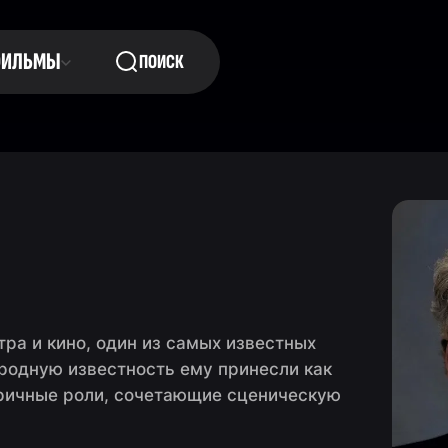
ФИЛЬМЫ
ПОИСК
ра и кино, один из самых известных
родную известность ему принесли как
тричные роли, сочетающие сценическую