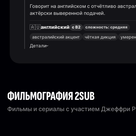
Говорит на английском с отчётливо австр
актёрски выверенной подачей.
🇦🇺
английский
с B2
сложность:
средняя
австралийский акцент
чёткая дикция
умерен
Детали
ФИЛЬМОГРАФИЯ 2SUB
Фильмы и сериалы с участием Джеффри 