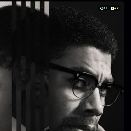
7.1
4.2