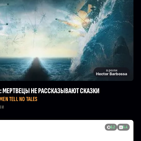
в роли
Hector Barbossa
: МЕРТВЕЦЫ НЕ РАССКАЗЫВАЮТ СКАЗКИ
 MEN TELL NO TALES
зи
6.2
6.4