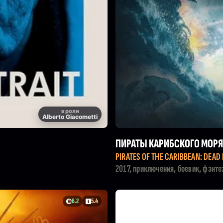
в роли
Alberto Giacometti
ПИРАТЫ КАРИБСКОГО МОРЯ
PIRATES OF THE CARIBBEAN: DEAD
2017, приключения, боевик, фэнте
6.2
5.4