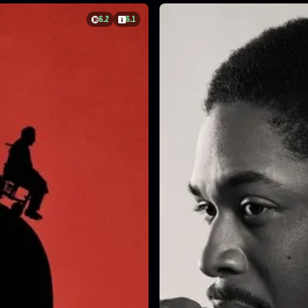
6.2
6.1