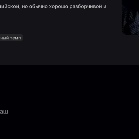
алийской, но обычно хорошо разборчивой и
ный темп
Раш