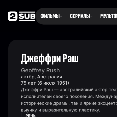
ФИЛЬМЫ
СЕРИАЛЫ
МУЛЬТ
Джеффри Раш
Geoffrey Rush
актёр, Австралия
75 лет (6 июля 1951)
Джеффри Раш — австралийский актёр теат
исполнителей своего поколения. Междуна
исторические драмы, так и яркие эксцен
выучку и выразительную пластику.
РЕЧЬ