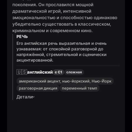
поколения. Он прославился мощной
драматической игрой, интенсивной
эмоциональностью и способностью одинаково
убедительно существовать в классическом,
криминальном и современном кино.
РЕЧЬ
Его английская речь выразительная и очень
узнаваемая: от спокойной разговорной до
напряжённой, стремительной и сценически
акцентированной.
🇺🇸
английский
с C1
сложная
американский акцент, нью-йоркский, Нью-Йорк
разговорная дикция
переменный темп
Детали