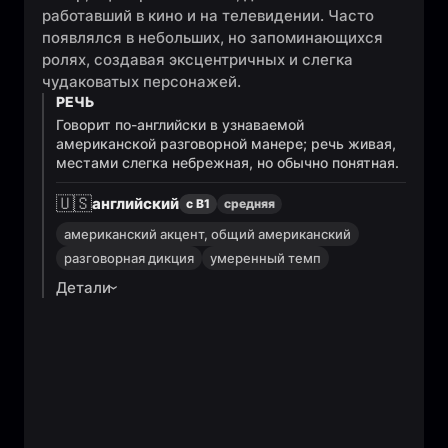
работавший в кино и на телевидении. Часто
появлялся в небольших, но запоминающихся
ролях, создавая эксцентричных и слегка
чудаковатых персонажей.
РЕЧЬ
Говорит по-английски в узнаваемой
американской разговорной манере; речь живая,
местами слегка небрежная, но обычно понятная.
🇺🇸
английский
с B1
средняя
американский акцент, общий американский
разговорная дикция
умеренный темп
Детали