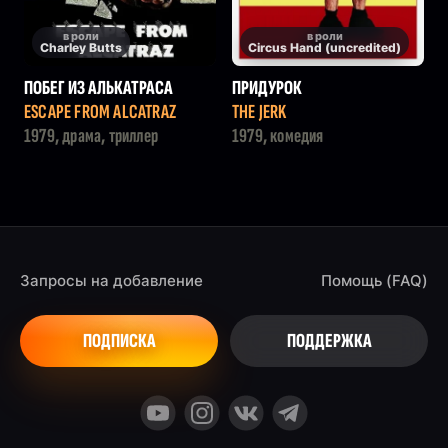
в роли
в роли
Charley Butts
Circus Hand (uncredited)
ПОБЕГ ИЗ АЛЬКАТРАСА
ПРИДУРОК
ESCAPE FROM ALCATRAZ
THE JERK
1979, драма, триллер
1979, комедия
Запросы на добавление
Помощь (FAQ)
ПОДПИСКА
ПОДДЕРЖКА