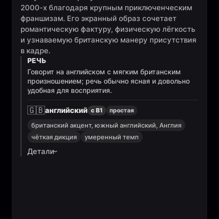
2000-х благодаря крупным приключенческим
франшизам. Его экранный образ сочетает
романтическую фактуру, физическую лёгкость
и узнаваемую британскую манеру присутствия
в кадре.
РЕЧЬ
Говорит на английском с мягким британским
произношением; речь обычно ясная и довольно
удобная для восприятия.
🇬🇧
английский
с B1
простая
британский акцент, южный английский, Англия
чёткая дикция
умеренный темп
Детали