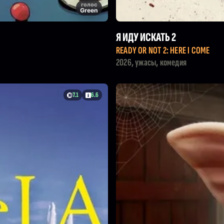
голос
Green
Я ИДУ ИСКАТЬ 2
READY OR NOT 2: HERE I COME
2026, ужасы, комедия
7.1
6.6