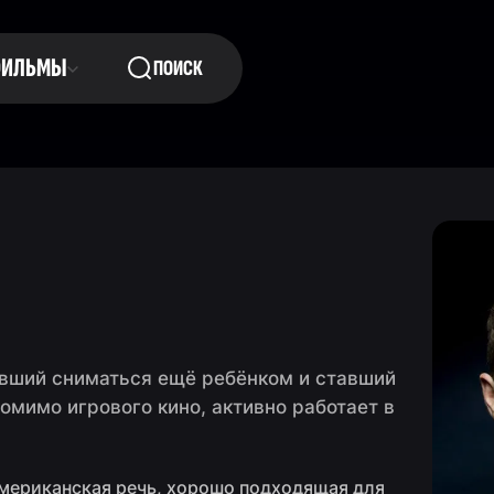
ФИЛЬМЫ
ПОИСК
авший сниматься ещё ребёнком и ставший
мимо игрового кино, активно работает в
американская речь, хорошо подходящая для