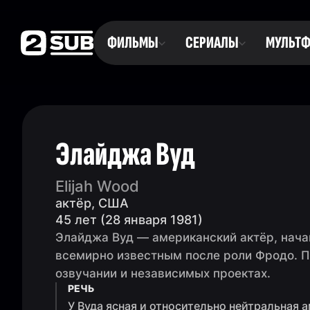
ФИЛЬМЫ
СЕРИАЛЫ
МУЛЬТ
Элайджа Вуд
Elijah Wood
актёр, США
45 лет (28 января 1981)
Элайджа Вуд — американский актёр, нач
всемирно известным после роли Фродо. По
озвучании и независимых проектах.
РЕЧЬ
У Вуда ясная и относительно нейтральная 