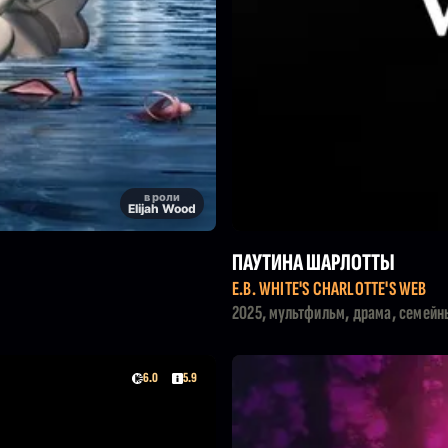
в роли
Elijah Wood
ПАУТИНА ШАРЛОТТЫ
E.B. WHITE'S CHARLOTTE'S WEB
2025, мультфильм, драма, семейн
6.0
5.9