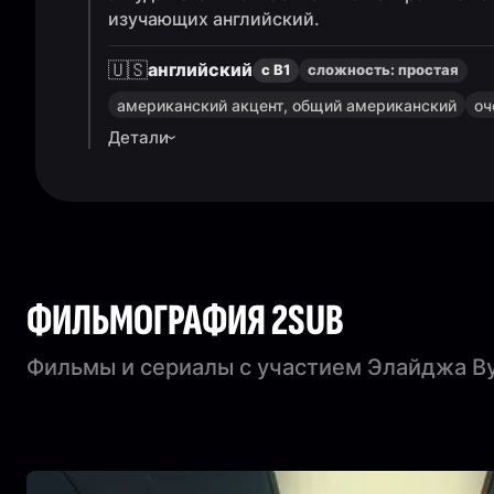
изучающих английский.
🇺🇸
английский
с B1
сложность:
простая
американский акцент, общий американский
оч
Детали
ФИЛЬМОГРАФИЯ 2SUB
Фильмы и сериалы с участием Элайджа В