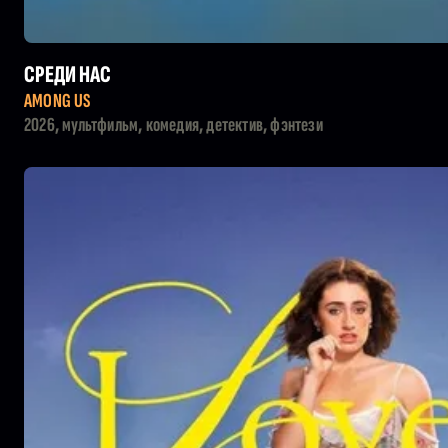
СРЕДИ НАС
AMONG US
2026, мультфильм, комедия, детектив, фэнтези