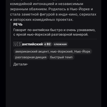
комедийной интонацией и независимым
экранным обаянием. Родилась в Нью-Йорке и
стала заметной фигурой в инди-кино, сериалах
и авторских комедийных проектах.
РЕЧЬ
Говорит по-английски быстро и очень узнаваемо,
с яркой нью-йоркской разговорной манерой.
🇺🇸
английский
с B2
сложная
американский акцент, нью-йоркский, Нью-Йорк
разговорная дикция
быстрый темп
Детали