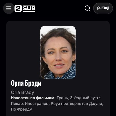
ВХОД
Орла Брэди
Orla Brady
Известен по фильмам:
Грань, Звёздный путь:
Пикар, Иностранец, Роуз притворяется Джули,
По Фрейду