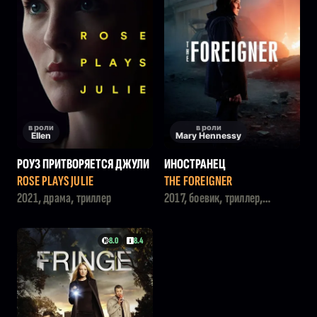
в роли
в роли
Ellen
Mary Hennessy
РОУЗ ПРИТВОРЯЕТСЯ ДЖУЛИ
ИНОСТРАНЕЦ
ROSE PLAYS JULIE
THE FOREIGNER
2021, драма, триллер
2017, боевик, триллер,
криминал
8.0
8.4