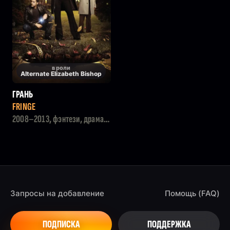
в роли
Alternate Elizabeth Bishop
ГРАНЬ
FRINGE
2008–2013, фэнтези, драма,
детектив
Запросы на добавление
Помощь (FAQ)
ПОДПИСКА
ПОДДЕРЖКА