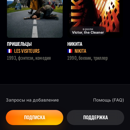
в роли
Victor, the Cleaner
ПРИШЕЛЬЦЫ
НИКИТА
LES VISITEURS
NIKITA
1993, фэнтези, комедия
1990, боевик, триллер
Запросы на добавление
Помощь (FAQ)
ПОДПИСКА
ПОДДЕРЖКА