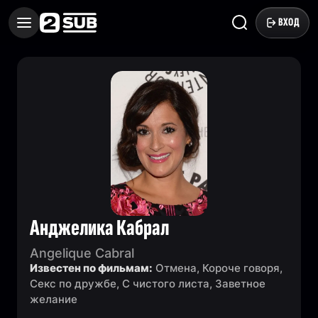
ВХОД
Анджелика Кабрал
Angelique Cabral
Известен по фильмам:
Отмена, Короче говоря,
Секс по дружбе, С чистого листа, Заветное
желание