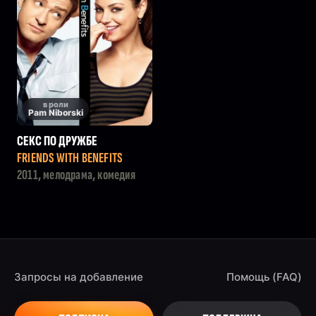
в роли
Pam Niborski
СЕКС ПО ДРУЖБЕ
FRIENDS WITH BENEFITS
2011, мелодрама, комедия
Запросы на добавление
Помощь (FAQ)