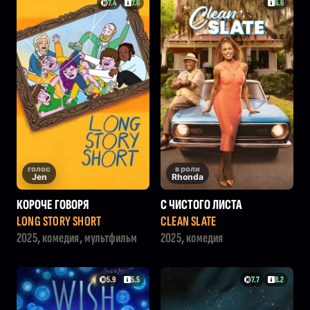
7.4
7.6
6.6
голос
в роли
Jen
Rhonda
КОРОЧЕ ГОВОРЯ
С ЧИСТОГО ЛИСТА
LONG STORY SHORT
CLEAN SLATE
2025, комедия, мультфильм
2025, комедия
5.9
5.5
7.7
8.2